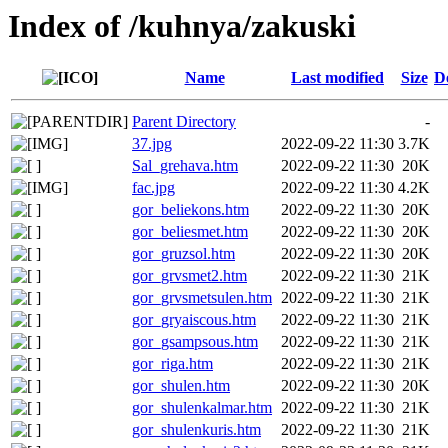
Index of /kuhnya/zakuski
Name
Last modified
Size
D
Parent Directory
-
37.jpg
2022-09-22 11:30
3.7K
Sal_grehava.htm
2022-09-22 11:30
20K
fac.jpg
2022-09-22 11:30
4.2K
gor_beliekons.htm
2022-09-22 11:30
20K
gor_beliesmet.htm
2022-09-22 11:30
20K
gor_gruzsol.htm
2022-09-22 11:30
20K
gor_grvsmet2.htm
2022-09-22 11:30
21K
gor_grvsmetsulen.htm
2022-09-22 11:30
21K
gor_gryaiscous.htm
2022-09-22 11:30
21K
gor_gsampsous.htm
2022-09-22 11:30
21K
gor_riga.htm
2022-09-22 11:30
21K
gor_shulen.htm
2022-09-22 11:30
20K
gor_shulenkalmar.htm
2022-09-22 11:30
21K
gor_shulenkuris.htm
2022-09-22 11:30
21K