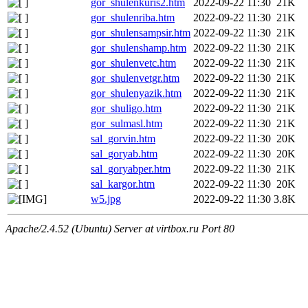
gor_shulenkuris2.htm
2022-09-22 11:30
21K
gor_shulenriba.htm
2022-09-22 11:30
21K
gor_shulensampsir.htm
2022-09-22 11:30
21K
gor_shulenshamp.htm
2022-09-22 11:30
21K
gor_shulenvetc.htm
2022-09-22 11:30
21K
gor_shulenvetgr.htm
2022-09-22 11:30
21K
gor_shulenyazik.htm
2022-09-22 11:30
21K
gor_shuligo.htm
2022-09-22 11:30
21K
gor_sulmasl.htm
2022-09-22 11:30
21K
sal_gorvin.htm
2022-09-22 11:30
20K
sal_goryab.htm
2022-09-22 11:30
20K
sal_goryabper.htm
2022-09-22 11:30
21K
sal_kargor.htm
2022-09-22 11:30
20K
w5.jpg
2022-09-22 11:30
3.8K
Apache/2.4.52 (Ubuntu) Server at virtbox.ru Port 80