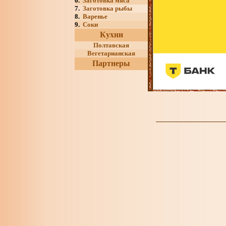
6.
Заготовка мяса
7.
Заготовка рыбы
8.
Варенье
9.
Соки
Кухни
Полтавская
Вегетарианская
Партнеры