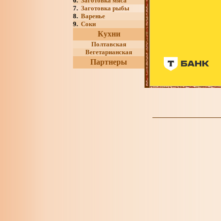
6.
Заготовка мяса
7.
Заготовка рыбы
8.
Варенье
9.
Соки
Кухни
Полтавская
Вегетарианская
Партнеры