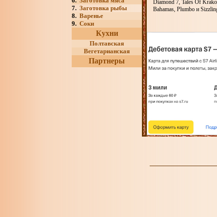
6.
Заготовка мяса
Diamond 7, Tales Of Krako
7.
Заготовка рыбы
Bahamas, Plumbo и Sizzlin
8.
Варенье
9.
Соки
Кухни
Полтавская
Вегетарианская
Партнеры