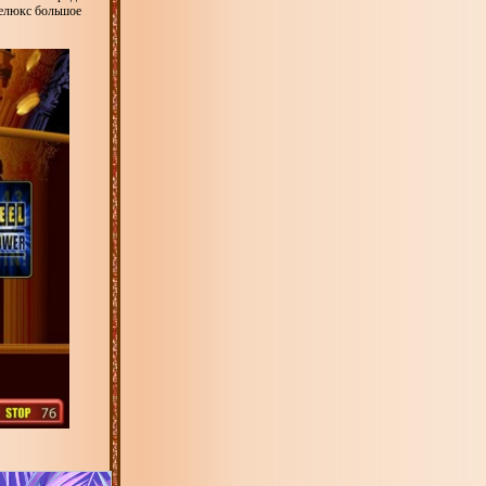
Делюкс большое