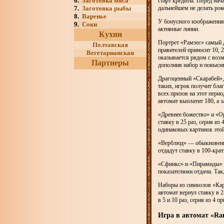
6.
Заготовка мяса
старт кредиты. Перед нач
7.
Заготовка рыбы
дальнейшем не делать ро
8.
Варенье
У бонусного изображения 
9.
Соки
активные линии.
Кухни
Портрет «Рамзес» самый д
Полтавская
правителей приносит 10, 2
Вегетарианская
оказывается рядом с воз
Партнеры
дополнив набор и повыси
Драгоценный «Скарабей», 
таких, игрок получит бла
всех призов на этот перио
автомат выплатит 180, а 
«Древнее божество» и «О
ставку в 25 раз, серия из
одинаковых картинок этой
«Верблюд» — обыкновенны
отдадут ставку в 100-кра
«Сфинкс» и «Пирамиды» х
показателями отдачи. Так,
Наборы из символов «Карт
автомат вернул ставку в 
в 5 и 10 раз, серия из 4 
Игра в автомат «Ra