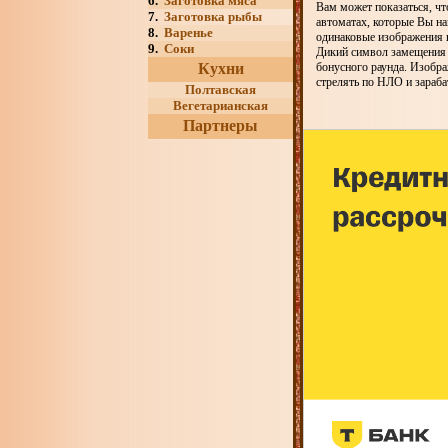
6.
Заготовка мяса
Вам может показаться, чт
7.
Заготовка рыбы
автоматах, которые Вы на
8.
Варенье
одинаковые изображения вы
9.
Соки
Дикий символ замещения 
Кухни
бонусного раунда. Изобра
стрелять по НЛО и зараба
Полтавская
Вегетарианская
Партнеры