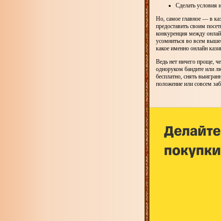
Сделать условия
Но, самое главное — в ка
предоставить своим посет
конкуренция между онлайн
усомниться во всем вышес
какое именно онлайн каз
Ведь нет ничего проще, че
одноруком бандите или лю
бесплатно, снять выигран
положение или совсем заб