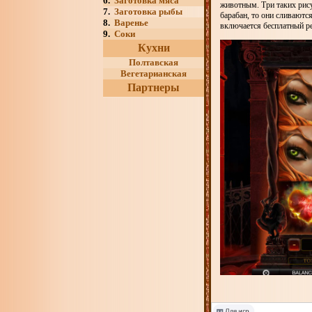
6.
Заготовка мяса
животным. Три таких рис
7.
Заготовка рыбы
барабан, то они сливаютс
8.
Варенье
включается бесплатный ре
9.
Соки
Кухни
Полтавская
Вегетарианская
Партнеры