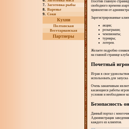
6.
Заготовка мяса
Посетив главную страницу
7.
Заготовка рыбы
свободного времени азарт
8.
Варенье
привилегии от администр
9.
Соки
Зарегистрированные клиен
Кухни
акции;
Полтавская
розыгрыши;
Вегетарианская
чемпионаты;
Партнеры
турниры;
лотереи.
Желаете подробно ознаком
на главной странице клуба
Почетный игрок
Играя в свое удовольстви
использовать для запуска
Очень заманчивым являетс
касающиеся работы игрово
условия и необходимое к
Безопасность о
Данный портал с многочи
Администрация заведения
каждого из клиентов.