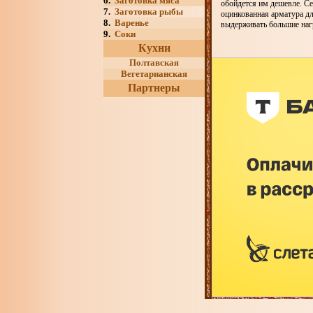
6.
Заготовка мяса
обойдется им дешевле. С
7.
Заготовка рыбы
оцинкованная арматура дл
8.
Варенье
выдерживать большие наг
9.
Соки
Кухни
Полтавская
Вегетарианская
Партнеры