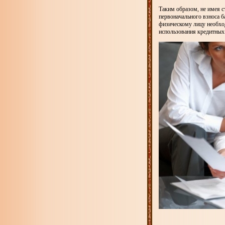
Таким образом, не имея с
первоначального взноса 
физическому лицу необхо
использования кредитных 