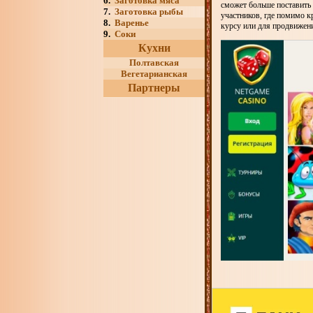
6.
Заготовка мяса
сможет больше поставить 
7.
Заготовка рыбы
участников, где помимо 
8.
Варенье
курсу или для продвижени
9.
Соки
Кухни
Полтавская
Вегетарианская
Партнеры