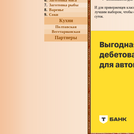
6.
Заготовка мяса
7.
Заготовка рыбы
И для приверженцев класси
8.
Варенье
лучшим выбором, чтобы о
9.
Соки
суток.
Кухни
Полтавская
Вегетарианская
Партнеры