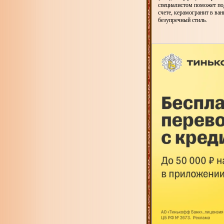
специалистом поможет по
счете, керамогранит в ва
безупречный стиль.