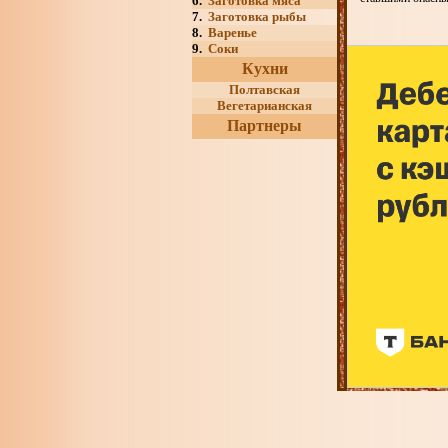
6.
Заготовка мяса
7.
Заготовка рыбы
8.
Варенье
9.
Соки
Кухни
Полтавская
Вегетарианская
Партнеры