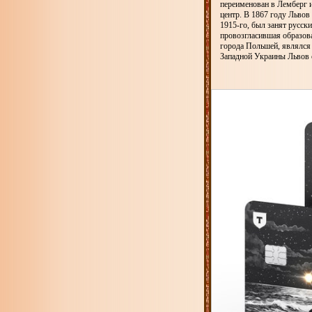
переименован в Лемберг 
центр. В 1867 году Львов
1915-го, был занят русск
провозгласившая образова
города Польшей, являлся
Западной Украины Львов 