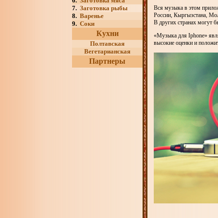
6.
Заготовка мяса
7.
Заготовка рыбы
Вся музыка в этом прилож
России, Кыргызстана, Мол
8.
Варенье
В других странах могут б
9.
Соки
Кухни
«Музыка для Iphone» явл
высокие оценки и положит
Полтавская
Вегетарианская
Партнеры