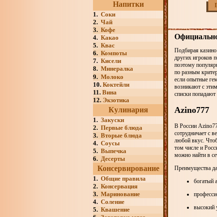
Напитки
1.
Соки
2.
Чай
3.
Кофе
Официальное
4.
Какао
5.
Квас
Подбирая казино 
6.
Компоты
других игроков п
7.
Кисели
поэтому популяр
8.
Минералка
по разным критер
9.
Молоко
если опытные гем
10.
Коктейли
возникают с этим
11.
Вина
списки попадают 
12.
Экзотика
Azino777
Кулинария
1.
Закуски
В России Azino77
2.
Первые блюда
сотрудничает с 
3.
Вторые блюда
любой вкус. Что
4.
Соусы
том числе и Росс
5.
Выпечка
можно найти в се
6.
Десерты
Консервирование
Преимущества да
1.
Общие правила
богатый 
2.
Консервация
3.
Маринование
професси
4.
Соление
высокий 
5.
Квашение