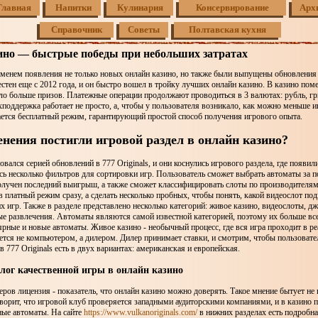
Главная
Напитки
Кулинария
Консервирование
Арх
Справочник
Советы
Полтавская кухня
ино — быстрые победы при небольших затратах
еменем появления не только новых онлайн казино, но также были выпущены обновления в
вестен еще с 2012 года, и он быстро вошел в тройку лучших онлайн казино. В казино по
ло больше призов. Платежные операции продолжают проводиться в 3 валютах: рубль, гр
хподдержка работает не просто, а, чтобы у пользователя возникало, как можно меньше 
ается бесплатный режим, гарантирующий простой способ получения игрового опыта.
енения постигли игровой раздел в онлайн казино?
овался серией обновлений в 777 Originals, и они коснулись игрового раздела, где появил
сь несколько фильтров для сортировки игр. Пользователь сможет выбрать автоматы за 
получен последний выигрыш, а также сможет классифицировать слоты по производителям.
в платный режим сразу, а сделать несколько пробных, чтобы понять, какой видеослот по
х игр. Также в разделе представлено несколько категорий: живое казино, видеослоты, д
ые развлечения. Автоматы являются самой известной категорией, поэтому их больше вс
рные и новые автоматы. Живое казино - необычный процесс, где вся игра проходит в р
ется не компьютером, а дилером. Дилер принимает ставки, и смотрим, чтобы пользовате
в 777 Originals есть в двух вариантах: американская и европейская.
алог качественной игры в онлайн казино
ров лицензия - показатель, что онлайн казино можно доверять. Такое мнение бытует не п
оворит, что игровой клуб проверяется западными аудиторскими компаниями, и в казино 
ные автоматы. На сайте
https://www.vulkanoriginals.com/
в нижних разделах есть подробн