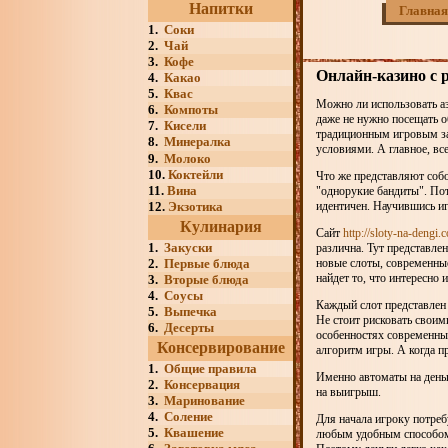
Напитки
Главная
1.
Соки
2.
Чай
3.
Кофе
Онлайн-казино с
4.
Какао
5.
Квас
Можно ли использовать аз
6.
Компоты
даже не нужно посещать об
7.
Кисели
традиционным игровым за
8.
Минералка
условиями. А главное, вс
9.
Молоко
10.
Коктейли
Что же представляют соб
11.
Вина
"однорукие бандиты". По
12.
Экзотика
идентичен. Научившись иг
Кулинария
Сайт
http://sloty-na-dengi.c
1.
Закуски
различна. Тут представлены
2.
Первые блюда
новые слоты, современные
найдет то, что интересно 
3.
Вторые блюда
4.
Соусы
Каждый слот представлен 
5.
Выпечка
Не стоит рисковать своим
6.
Десерты
особенностях современны
Консервирование
алгоритм игры. А когда пр
1.
Общие правила
Именно автоматы на деньг
2.
Консервация
на выигрыш.
3.
Маринование
4.
Соление
Для начала игроку потреб
5.
Квашение
любым удобным способом.