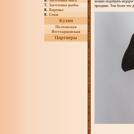
6.
Заготовка мяса
можно подобрать недорог
7.
Заготовка рыбы
праздник. Тем более что 
8.
Варенье
9.
Соки
Кухни
Полтавская
Вегетарианская
Партнеры