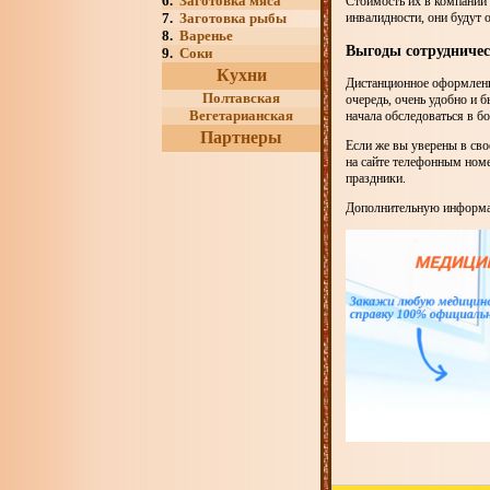
6.
Заготовка мяса
Стоимость их в компании 
7.
Заготовка рыбы
инвалидности, они будут 
8.
Варенье
Выгоды сотрудничес
9.
Соки
Кухни
Дистанционное оформление
Полтавская
очередь, очень удобно и б
Вегетарианская
начала обследоваться в бо
Партнеры
Если же вы уверены в сво
на сайте телефонным номе
праздники.
Дополнительную информа