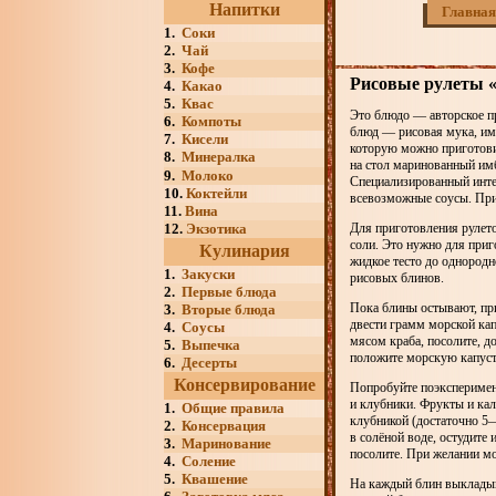
Напитки
Главная
1.
Соки
2.
Чай
3.
Кофе
Рисовые рулеты 
4.
Какао
5.
Квас
Это блюдо — авторское п
6.
Компоты
блюд — рисовая мука, имб
7.
Кисели
которую можно приготови
8.
Минералка
на стол маринованный имб
9.
Молоко
Cпециализированный инте
10.
Коктейли
всевозможные соусы. При
11.
Вина
12.
Экзотика
Для приготовления рулето
соли. Это нужно для при
Кулинария
жидкое тесто до однородн
1.
Закуски
рисовых блинов.
2.
Первые блюда
Пока блины остывают, при
3.
Вторые блюда
двести грамм морской кап
4.
Соусы
мясом краба, посолите, д
5.
Выпечка
положите морскую капусту
6.
Десерты
Консервирование
Попробуйте поэксперимент
и клубники. Фрукты и кал
1.
Общие правила
клубникой (достаточно 5
2.
Консервация
в солёной воде, остудите
3.
Маринование
посолите. При желании м
4.
Соление
5.
Квашение
На каждый блин выкладыва