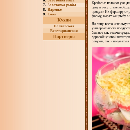
6.
Заготовка мяса
Крабовые палочки уже дав
7.
Заготовка рыбы
цену и отсутствие необх
8.
Варенье
продукт. Их фаршируют р
9.
Соки
форму, жарят как рыбу в к
Кухни
Но чаще всего используют
Полтавская
универсальности продукта
Вегетарианская
бывают как весьма традиц
Партнеры
дорогой ценовой категори
блюдом, так и подаваться