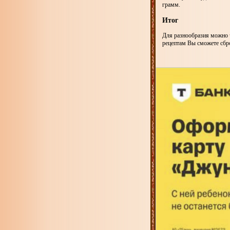
грамм.
Итог
Для разнообразия можно ч
рецептам Вы сможете сбро