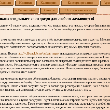
Главная
Напитки
Кулинария
Консервирование
Арх
Справочник
Советы
Полтавская кухня
лкан» открывает свои двери для любого желающего!
азино, «Вулкан» часто выделяют тем, что практически все игроки, которые бывали в в
иначе являются его завсегдатаями или хотя бы когда-нибудь играли в этом казино и испр
 этом казино ходят легенды, а играть в нём просто намного легче, чем в других. Многи
казино «Вулкан» только ради того, чтобы воспользоваться совершенным демо-сервисом 
ому есть возможность воспользоваться множеством игр самым простым способом.
 казино Вулкан
http://vullkanclub.net/vulkan-vegas/
выкладываются в прямом доступе слоты
 у них больше всего интереса и приносили самые крупные и приятные выигрыши. Стоит
давляющего большинства игроков возможность сыграть на слотах разного типа и разных
 чем просто большое количество игровых автоматов. «Вулкан» накапливал игровые про
еделяли у разных фирм-производителей, как лучшие. Поэтому-то приходя сюда, большин
гдатаями именно этого казино.
гает множество постоянно обновляемых бонусов, отыгрывать которые намного проще, ч
не ведут отчаянную борьбу с бонус-хантерами и не мешают обычным игрокам пытаться 
бонуса. Также можно получить бонус не только при регистрации в казино, но и в любо
ику, награды за выигранный турнир, даже купить за игровые деньги и т. д.
льного клиента казино оборачивается новыми возможностями, в которых поможет разоб
ные проблемы, служба поддержки. Здесь в казино она выстроена почти идеальным образ
зникающие у клиентов. Также стоит отметить и дилеров, которые включаются в любой м
Если же даже все заняты, что бывает нечасто, всегда можно включиться в уже идущую иг