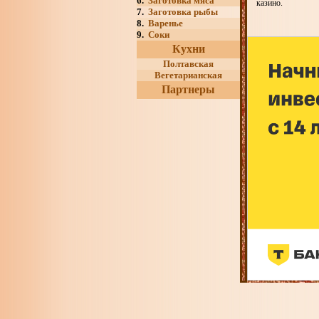
6.
Заготовка мяса
казино.
7.
Заготовка рыбы
8.
Варенье
9.
Соки
Кухни
Полтавская
Вегетарианская
Партнеры