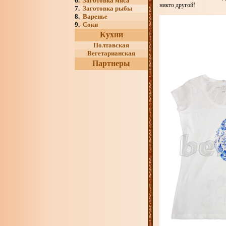
6.
Заготовка мяса
никто другой!
7.
Заготовка рыбы
8.
Варенье
9.
Соки
Кухни
Полтавская
Вегетарианская
Партнеры