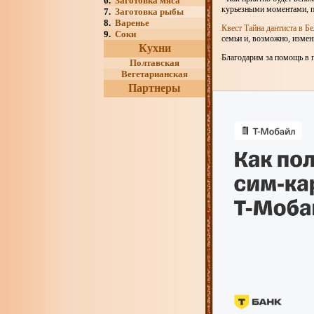
6.
Заготовка мяса
курьезными моментами, по
7.
Заготовка рыбы
8.
Варенье
Квест Тайна дантиста в Б
9.
Соки
семьи и, возможно, изме
Кухни
Благодарим за помощь в по
Полтавская
Вегетарианская
Партнеры