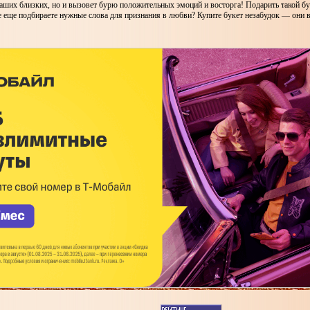
аших близких, но и вызовет бурю положительных эмоций и восторга! Подарить такой б
 еще подбираете нужные слова для признания в любви? Купите букет незабудок — они вс