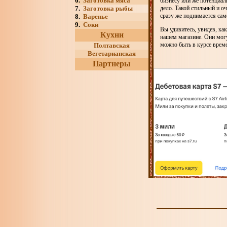
6.
Заготовка мяса
бизнесу или же потенциал
7.
Заготовка рыбы
дело. Такой стильный и о
сразу же поднимается сам
8.
Варенье
9.
Соки
Вы удивитесь, увидев, ка
Кухни
нашем магазине. Они мог
можно быть в курсе врем
Полтавская
Вегетарианская
Партнеры