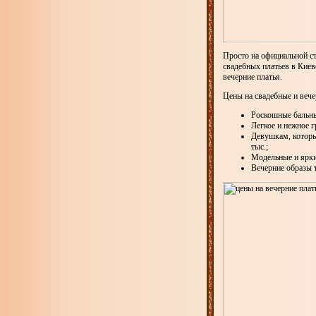
Просто на официальной ст
свадебных платьев в Киев
вечерние платья.
Цены на свадебные и вече
Роскошные бальны
Легкое и нежное г
Девушкам, которые
тыс.;
Модельные и яркие
Вечерние образы т