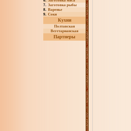
6.
Заготовка мяса
7.
Заготовка рыбы
8.
Варенье
9.
Соки
Кухни
Полтавская
Вегетарианская
Партнеры