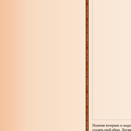
Наличие вечерних и сваде
создать свой образ. Друж