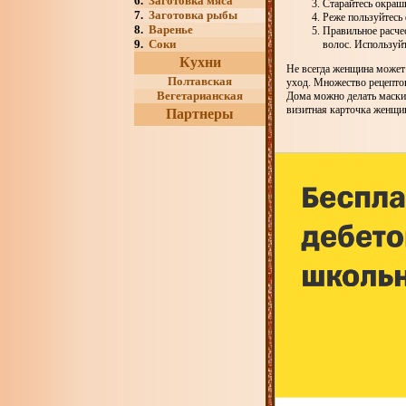
6.
Заготовка мяса
Старайтесь окраш
7.
Заготовка рыбы
Реже пользуйтесь 
8.
Варенье
Правильное расче
9.
Соки
волос. Используйт
Кухни
Не всегда женщина может
Полтавская
уход. Множество рецептов
Вегетарианская
Дома можно делать маски 
визитная карточка женщи
Партнеры