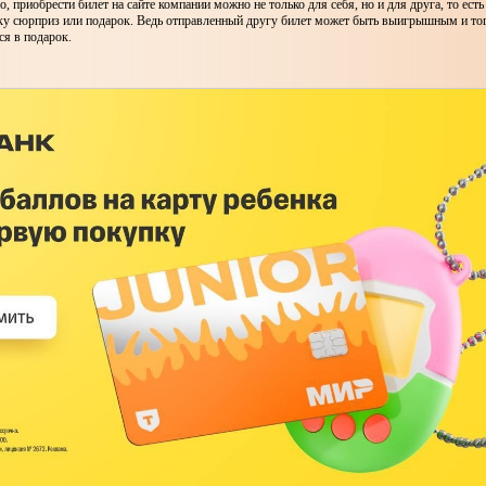
, приобрести билет на сайте компании можно не только для себя, но и для друга, то есть
ку сюрприз или подарок. Ведь отправленный другу билет может быть выигрышным и то
ся в подарок.