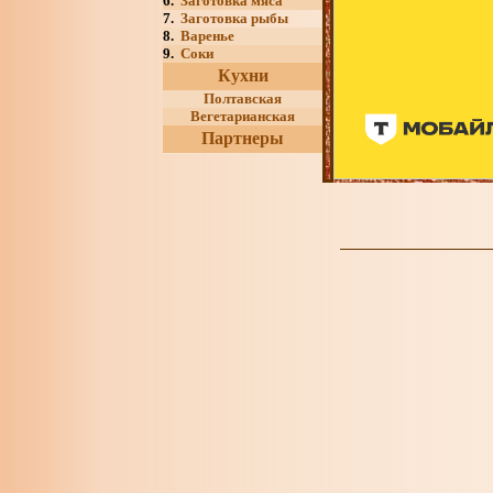
6.
Заготовка мяса
7.
Заготовка рыбы
8.
Варенье
9.
Соки
Кухни
Полтавская
Вегетарианская
Партнеры