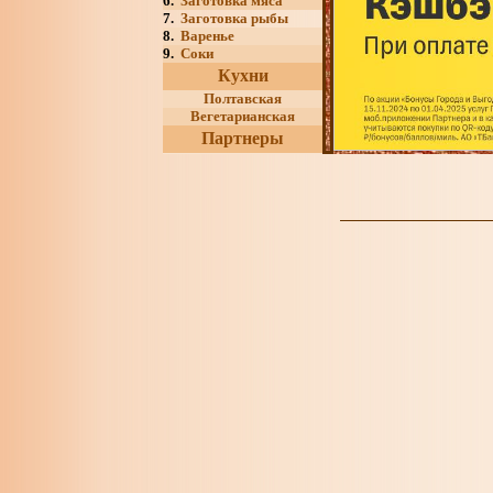
6.
Заготовка мяса
7.
Заготовка рыбы
8.
Варенье
9.
Соки
Кухни
Полтавская
Вегетарианская
Партнеры