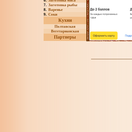
6.
Заготовка мяса
7.
Заготовка рыбы
8.
Варенье
9.
Соки
Кухни
Полтавская
Вегетарианская
Партнеры