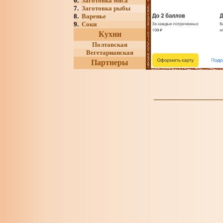
6.
Заготовка мяса
7.
Заготовка рыбы
8.
Варенье
9.
Соки
Кухни
Полтавская
Вегетарианская
Партнеры