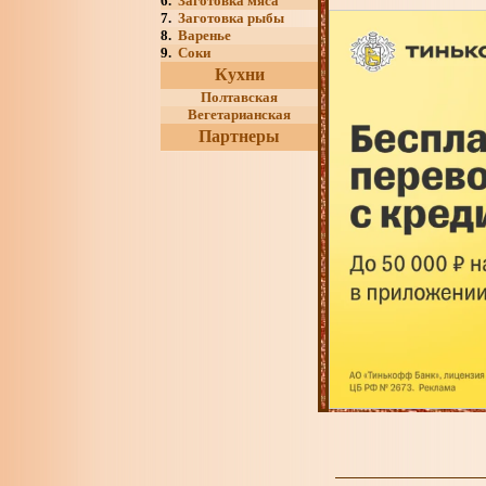
6.
Заготовка мяса
7.
Заготовка рыбы
8.
Варенье
9.
Соки
Кухни
Полтавская
Вегетарианская
Партнеры