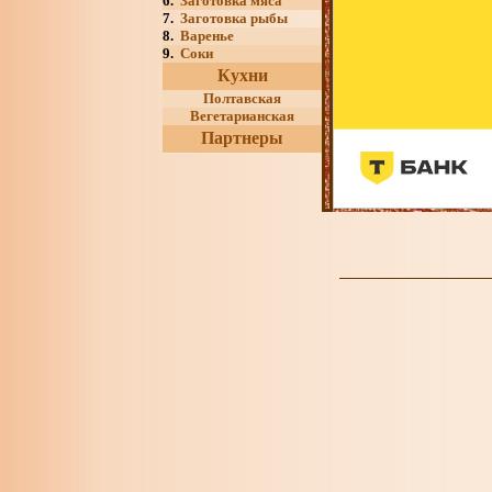
6.
Заготовка мяса
7.
Заготовка рыбы
8.
Варенье
9.
Соки
Кухни
Полтавская
Вегетарианская
Партнеры