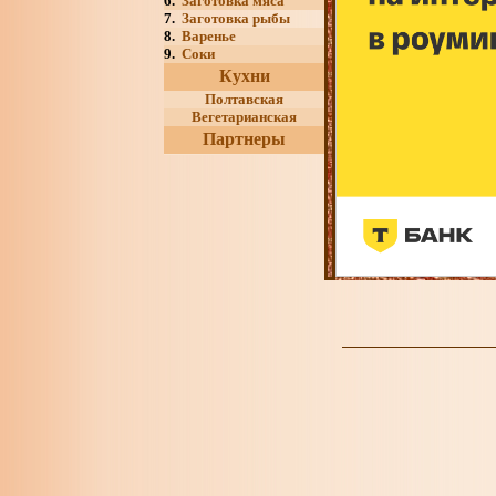
6.
Заготовка мяса
7.
Заготовка рыбы
8.
Варенье
9.
Соки
Кухни
Полтавская
Вегетарианская
Партнеры