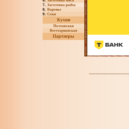
6.
Заготовка мяса
7.
Заготовка рыбы
8.
Варенье
9.
Соки
Кухни
Полтавская
Вегетарианская
Партнеры