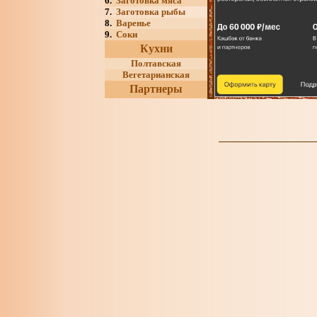
6.
Заготовка мяса
7.
Заготовка рыбы
8.
Варенье
9.
Соки
Кухни
Полтавская
Вегетарианская
Партнеры