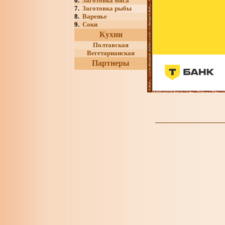
6.
Заготовка мяса
7.
Заготовка рыбы
8.
Варенье
9.
Соки
Кухни
Полтавская
Вегетарианская
Партнеры