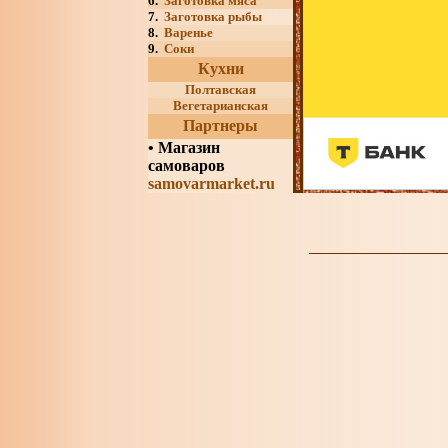
6.
Заготовка мяса
7.
Заготовка рыбы
8.
Варенье
9.
Соки
Кухни
Полтавская
Вегетарианская
Партнеры
•
Магазин
самоваров
samovarmarket.ru