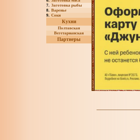
6.
Заготовка мяса
7.
Заготовка рыбы
8.
Варенье
9.
Соки
Кухни
Полтавская
Вегетарианская
Партнеры