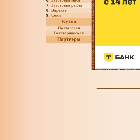
6.
Заготовка мяса
7.
Заготовка рыбы
8.
Варенье
9.
Соки
Кухни
Полтавская
Вегетарианская
Партнеры