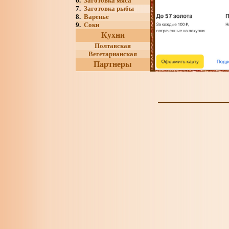
6.
Заготовка мяса
7.
Заготовка рыбы
8.
Варенье
9.
Соки
Кухни
Полтавская
Вегетарианская
Партнеры