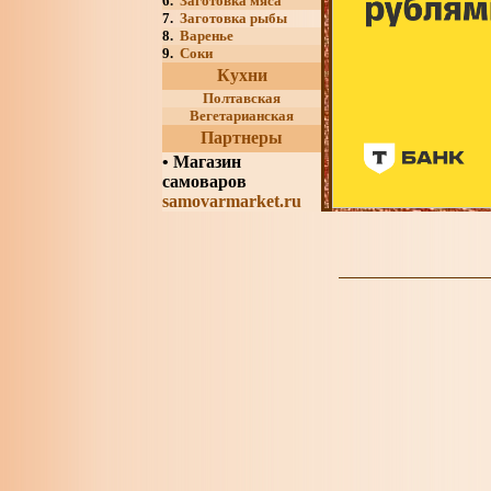
6.
Заготовка мяса
7.
Заготовка рыбы
8.
Варенье
9.
Соки
Кухни
Полтавская
Вегетарианская
Партнеры
•
Магазин
самоваров
samovarmarket.ru