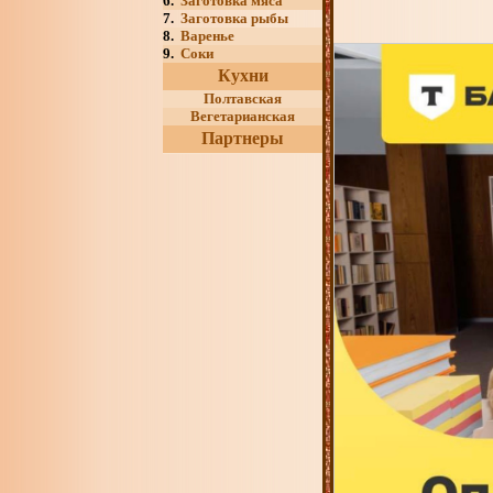
6.
Заготовка мяса
7.
Заготовка рыбы
8.
Варенье
9.
Соки
Кухни
Полтавская
Вегетарианская
Партнеры